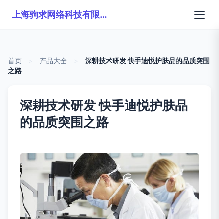
上海驹求网络科技有限公司
首页
>
产品大全
>
深耕技术研发 快手迪悦护肤品的品质突围
之路
深耕技术研发 快手迪悦护肤品
的品质突围之路