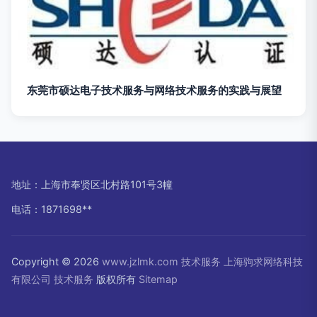
东莞市硕达电子技术服务与网络技术服务的实践与展望
地址：上海市奉贤区北村路101号3幢
电话：1871698**
Copyright © 2026
www.jzlmk.com
技术服务
上海驹求网络科技
有限公司
技术服务
版权所有
Sitemap