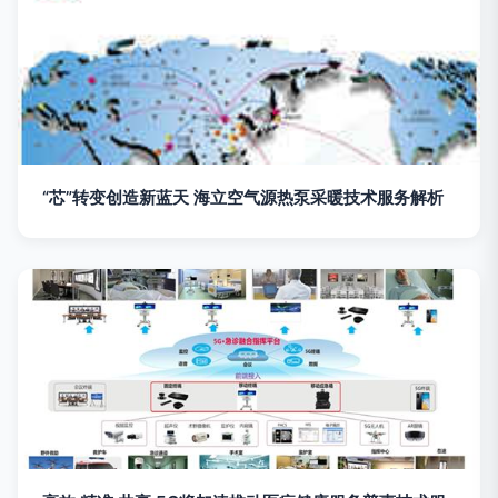
“芯”转变创造新蓝天 海立空气源热泵采暖技术服务解析