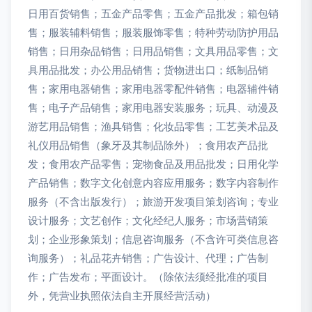
日用百货销售；五金产品零售；五金产品批发；箱包销
售；服装辅料销售；服装服饰零售；特种劳动防护用品
销售；日用杂品销售；日用品销售；文具用品零售；文
具用品批发；办公用品销售；货物进出口；纸制品销
售；家用电器销售；家用电器零配件销售；电器辅件销
售；电子产品销售；家用电器安装服务；玩具、动漫及
游艺用品销售；渔具销售；化妆品零售；工艺美术品及
礼仪用品销售（象牙及其制品除外）；食用农产品批
发；食用农产品零售；宠物食品及用品批发；日用化学
产品销售；数字文化创意内容应用服务；数字内容制作
服务（不含出版发行）；旅游开发项目策划咨询；专业
设计服务；文艺创作；文化经纪人服务；市场营销策
划；企业形象策划；信息咨询服务（不含许可类信息咨
询服务）；礼品花卉销售；广告设计、代理；广告制
作；广告发布；平面设计。（除依法须经批准的项目
外，凭营业执照依法自主开展经营活动）